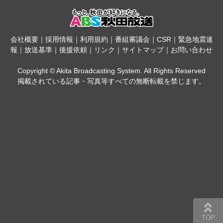
会社概要
｜
採用情報
｜
利用規約
｜
番組審議会
｜
CSR
｜
緊急地震速
報
｜
放送基準
｜
後援依頼
｜
リンク
｜
サイトマップ
｜
お問い合わせ
Copyright © Akita Broadcasting System. All Rights Reserved
掲載されている記事・写真等すべての無断転載を禁じます。