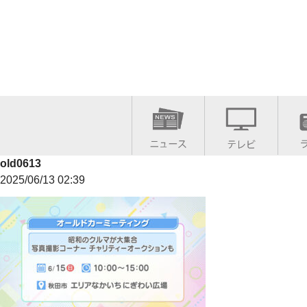
old0613
2025/06/13 02:39