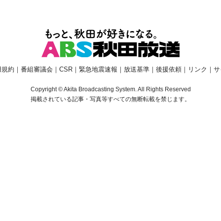
用規約
｜
番組審議会
｜
CSR
｜
緊急地震速報
｜
放送基準
｜
後援依頼
｜
リンク
｜
サ
Copyright © Akita Broadcasting System. All Rights Reserved
掲載されている記事・写真等すべての無断転載を禁じます。