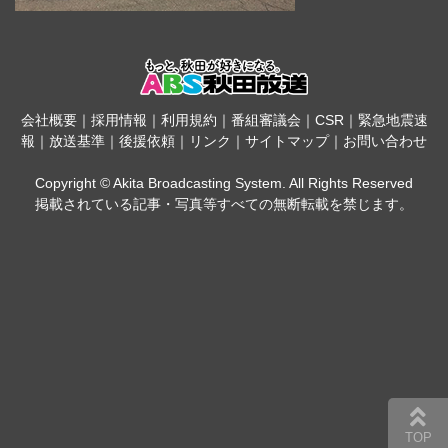
会社概要
｜
採用情報
｜
利用規約
｜
番組審議会
｜
CSR
｜
緊急地震速
報
｜
放送基準
｜
後援依頼
｜
リンク
｜
サイトマップ
｜
お問い合わせ
Copyright © Akita Broadcasting System. All Rights Reserved
掲載されている記事・写真等すべての無断転載を禁じます。