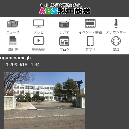
ogaminami_jh
2020/09/18 11:34