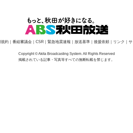
用規約
｜
番組審議会
｜
CSR
｜
緊急地震速報
｜
放送基準
｜
後援依頼
｜
リンク
｜
サ
Copyright © Akita Broadcasting System. All Rights Reserved
掲載されている記事・写真等すべての無断転載を禁じます。