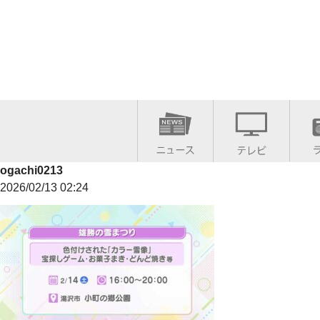
ogachi0213
2026/02/13 02:24