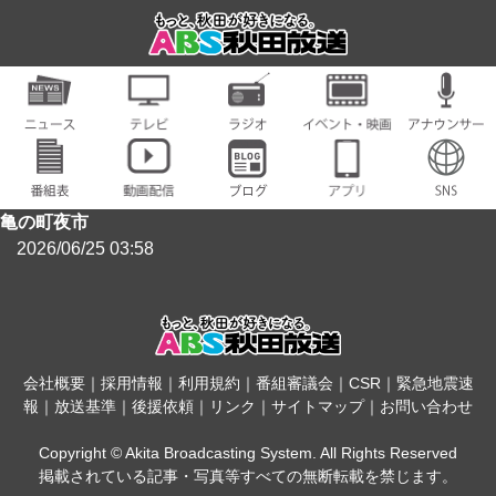
亀の町夜市
2026/06/25 03:58
会社概要
｜
採用情報
｜
利用規約
｜
番組審議会
｜
CSR
｜
緊急地震速
報
｜
放送基準
｜
後援依頼
｜
リンク
｜
サイトマップ
｜
お問い合わせ
Copyright © Akita Broadcasting System. All Rights Reserved
掲載されている記事・写真等すべての無断転載を禁じます。