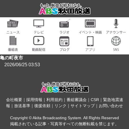
亀の町夜市
2026/06/25 03:53
会社概要
｜
採用情報
｜
利用規約
｜
番組審議会
｜
CSR
｜
緊急地震速
報
｜
放送基準
｜
後援依頼
｜
リンク
｜
サイトマップ
｜
お問い合わせ
Copyright © Akita Broadcasting System. All Rights Reserved
掲載されている記事・写真等すべての無断転載を禁じます。