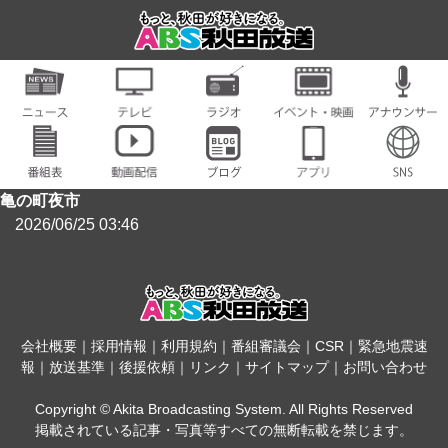
亀の町夜市
2026/06/25 03:46
会社概要
｜
採用情報
｜
利用規約
｜
番組審議会
｜
CSR
｜
緊急地震速
報
｜
放送基準
｜
後援依頼
｜
リンク
｜
サイトマップ
｜
お問い合わせ
Copyright © Akita Broadcasting System. All Rights Reserved
掲載されている記事・写真等すべての無断転載を禁じます。