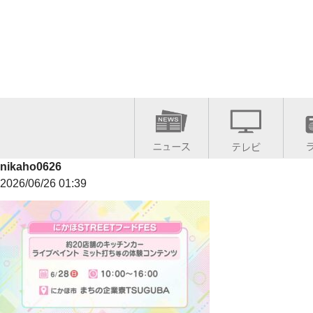
nikaho0626
2026/06/26 01:39