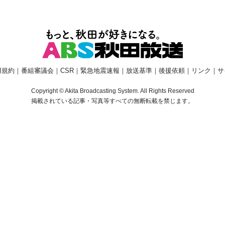
用規約
｜
番組審議会
｜
CSR
｜
緊急地震速報
｜
放送基準
｜
後援依頼
｜
リンク
｜
サ
Copyright © Akita Broadcasting System. All Rights Reserved
掲載されている記事・写真等すべての無断転載を禁じます。