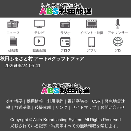
秋田ふるさと村 アート&クラフトフェア
2026/06/24 05:41
会社概要
｜
採用情報
｜
利用規約
｜
番組審議会
｜
CSR
｜
緊急地震速
報
｜
放送基準
｜
後援依頼
｜
リンク
｜
サイトマップ
｜
お問い合わせ
Copyright © Akita Broadcasting System. All Rights Reserved
掲載されている記事・写真等すべての無断転載を禁じます。