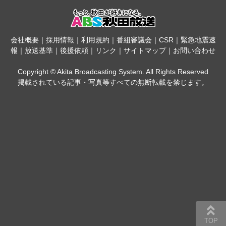
会社概要
｜
採用情報
｜
利用規約
｜
番組審議会
｜
CSR
｜
緊急地震速
報
｜
放送基準
｜
後援依頼
｜
リンク
｜
サイトマップ
｜
お問い合わせ
Copyright © Akita Broadcasting System. All Rights Reserved
掲載されている記事・写真等すべての無断転載を禁じます。