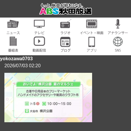
yokozawa0703
2026/07/03 02:20