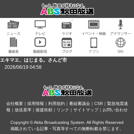
エキマエ、はじまる。さんど市
2026/06/19 04:58
会社概要
｜
採用情報
｜
利用規約
｜
番組審議会
｜
CSR
｜
緊急地震速
報
｜
放送基準
｜
後援依頼
｜
リンク
｜
サイトマップ
｜
お問い合わせ
Copyright © Akita Broadcasting System. All Rights Reserved
掲載されている記事・写真等すべての無断転載を禁じます。