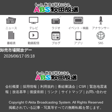
卸売市場開放デー
2026/06/17 05:18
会社概要
｜
採用情報
｜
利用規約
｜
番組審議会
｜
CSR
｜
緊急地震速
報
｜
放送基準
｜
後援依頼
｜
リンク
｜
サイトマップ
｜
お問い合わせ
Copyright © Akita Broadcasting System. All Rights Reserved
掲載されている記事・写真等すべての無断転載を禁じます。