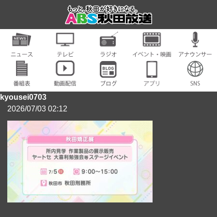
kyousei0703
2026/07/03 02:12