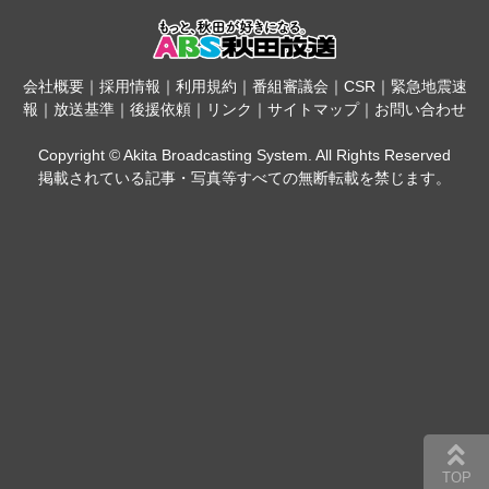
会社概要
｜
採用情報
｜
利用規約
｜
番組審議会
｜
CSR
｜
緊急地震速
報
｜
放送基準
｜
後援依頼
｜
リンク
｜
サイトマップ
｜
お問い合わせ
Copyright © Akita Broadcasting System. All Rights Reserved
掲載されている記事・写真等すべての無断転載を禁じます。