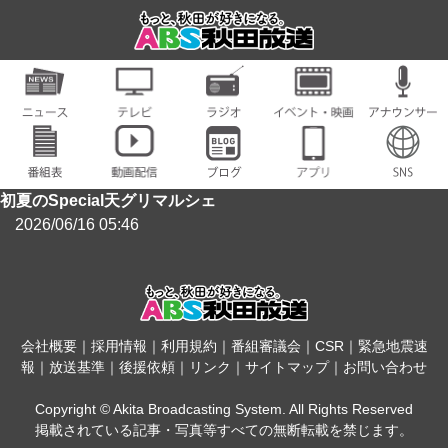
初夏のSpecial天グリマルシェ
2026/06/16 05:46
会社概要
｜
採用情報
｜
利用規約
｜
番組審議会
｜
CSR
｜
緊急地震速
報
｜
放送基準
｜
後援依頼
｜
リンク
｜
サイトマップ
｜
お問い合わせ
Copyright © Akita Broadcasting System. All Rights Reserved
掲載されている記事・写真等すべての無断転載を禁じます。