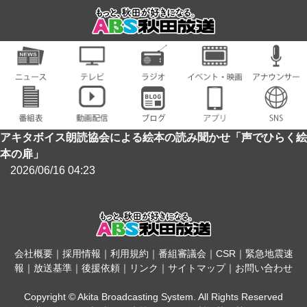
アキタボイス朗読協会による絵本の読み聞かせ「声でひらく絵
本の扉」
2026/06/16 04:23
会社概要
｜
採用情報
｜
利用規約
｜
番組審議会
｜
CSR
｜
緊急地震速
報
｜
放送基準
｜
後援依頼
｜
リンク
｜
サイトマップ
｜
お問い合わせ
Copyright © Akita Broadcasting System. All Rights Reserved