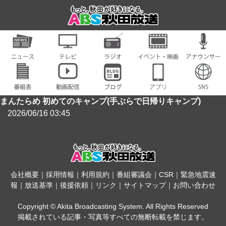
まんたらめ 初めてのキャンプ(手ぶらで日帰りキャンプ)
2026/06/16 03:45
会社概要
｜
採用情報
｜
利用規約
｜
番組審議会
｜
CSR
｜
緊急地震速
報
｜
放送基準
｜
後援依頼
｜
リンク
｜
サイトマップ
｜
お問い合わせ
Copyright © Akita Broadcasting System. All Rights Reserved
掲載されている記事・写真等すべての無断転載を禁じます。