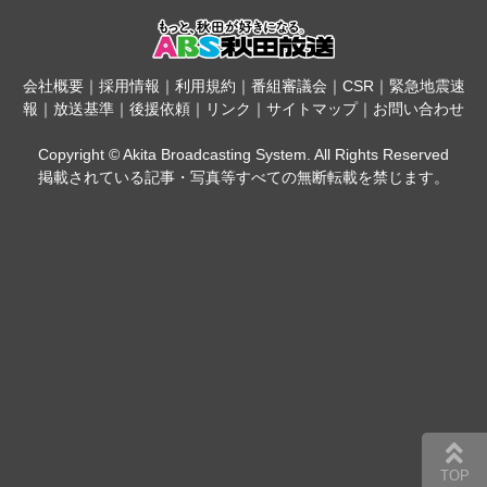
会社概要
｜
採用情報
｜
利用規約
｜
番組審議会
｜
CSR
｜
緊急地震速
報
｜
放送基準
｜
後援依頼
｜
リンク
｜
サイトマップ
｜
お問い合わせ
Copyright © Akita Broadcasting System. All Rights Reserved
掲載されている記事・写真等すべての無断転載を禁じます。