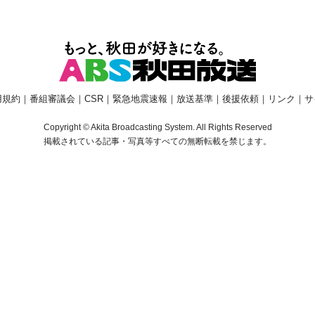
用規約
｜
番組審議会
｜
CSR
｜
緊急地震速報
｜
放送基準
｜
後援依頼
｜
リンク
｜
サ
Copyright © Akita Broadcasting System. All Rights Reserved
掲載されている記事・写真等すべての無断転載を禁じます。