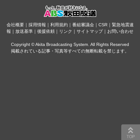
会社概要
｜
採用情報
｜
利用規約
｜
番組審議会
｜
CSR
｜
緊急地震速
報
｜
放送基準
｜
後援依頼
｜
リンク
｜
サイトマップ
｜
お問い合わせ
Copyright © Akita Broadcasting System. All Rights Reserved
掲載されている記事・写真等すべての無断転載を禁じます。