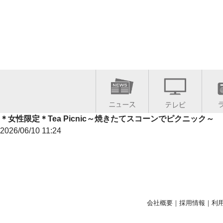
＊女性限定＊Tea Picnic～焼きたてスコーンでピクニック～
2026/06/10 11:24
会社概要
｜
採用情報
｜
利