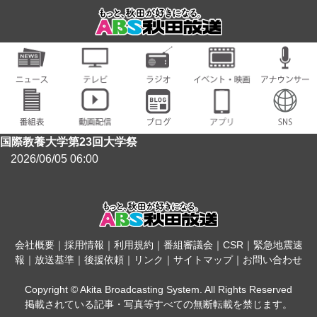
国際教養大学第23回大学祭
2026/06/05 06:00
会社概要
｜
採用情報
｜
利用規約
｜
番組審議会
｜
CSR
｜
緊急地震速
報
｜
放送基準
｜
後援依頼
｜
リンク
｜
サイトマップ
｜
お問い合わせ
Copyright © Akita Broadcasting System. All Rights Reserved
掲載されている記事・写真等すべての無断転載を禁じます。