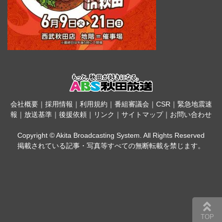
会社概要
｜
採用情報
｜
利用規約
｜
番組審議会
｜
CSR
｜
緊急地震速
報
｜
放送基準
｜
後援依頼
｜
リンク
｜
サイトマップ
｜
お問い合わせ
Copyright © Akita Broadcasting System. All Rights Reserved
掲載されている記事・写真等すべての無断転載を禁じます。