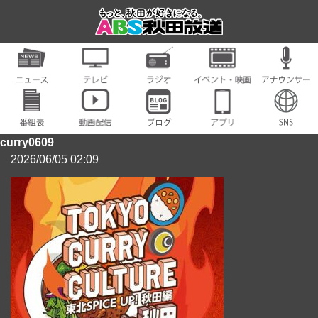
curry0609
2026/06/05 02:09