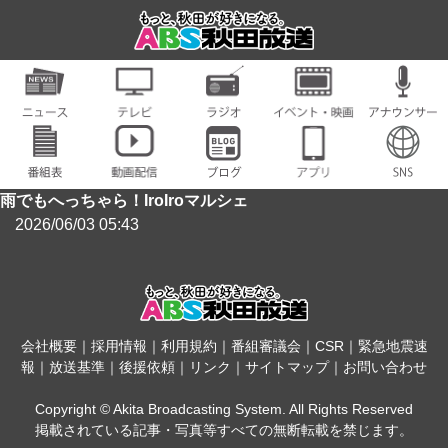
雨でもへっちゃら！IroIroマルシェ
2026/06/03 05:43
会社概要
｜
採用情報
｜
利用規約
｜
番組審議会
｜
CSR
｜
緊急地震速
報
｜
放送基準
｜
後援依頼
｜
リンク
｜
サイトマップ
｜
お問い合わせ
Copyright © Akita Broadcasting System. All Rights Reserved
掲載されている記事・写真等すべての無断転載を禁じます。