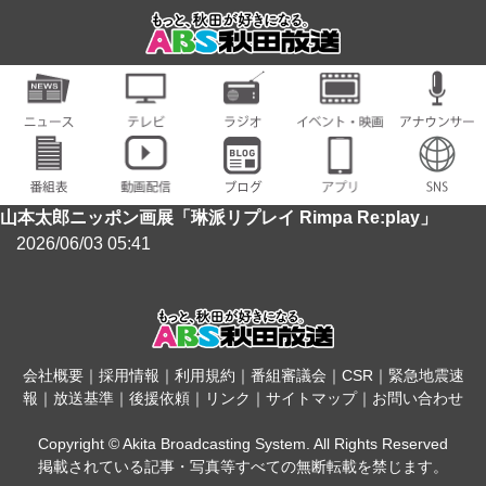
山本太郎ニッポン画展「琳派リプレイ Rimpa Re:play」
2026/06/03 05:41
会社概要
｜
採用情報
｜
利用規約
｜
番組審議会
｜
CSR
｜
緊急地震速
報
｜
放送基準
｜
後援依頼
｜
リンク
｜
サイトマップ
｜
お問い合わせ
Copyright © Akita Broadcasting System. All Rights Reserved
掲載されている記事・写真等すべての無断転載を禁じます。