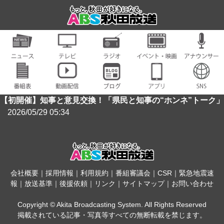
【初開催】知事と意見交換！「県民と知事の“ホンネ”トーク」
2026/05/29 05:34
会社概要
｜
採用情報
｜
利用規約
｜
番組審議会
｜
CSR
｜
緊急地震速
報
｜
放送基準
｜
後援依頼
｜
リンク
｜
サイトマップ
｜
お問い合わせ
Copyright © Akita Broadcasting System. All Rights Reserved
掲載されている記事・写真等すべての無断転載を禁じます。