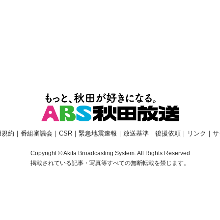
用規約
｜
番組審議会
｜
CSR
｜
緊急地震速報
｜
放送基準
｜
後援依頼
｜
リンク
｜
サ
Copyright © Akita Broadcasting System. All Rights Reserved
掲載されている記事・写真等すべての無断転載を禁じます。