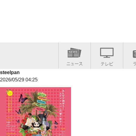
steelpan
2026/05/29 04:25