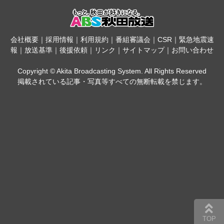
会社概要
｜
採用情報
｜
利用規約
｜
番組審議会
｜
CSR
｜
緊急地震速
報
｜
放送基準
｜
後援依頼
｜
リンク
｜
サイトマップ
｜
お問い合わせ
Copyright © Akita Broadcasting System. All Rights Reserved
掲載されている記事・写真等すべての無断転載を禁じます。