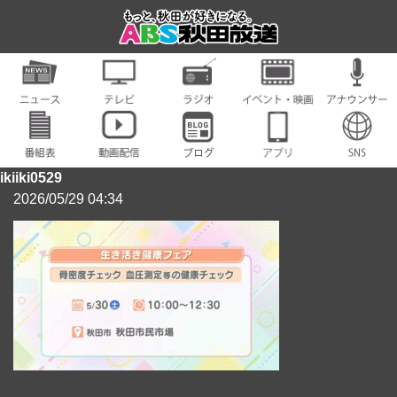
ikiiki0529
2026/05/29 04:34