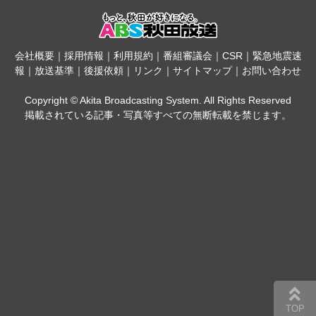
会社概要
｜
採用情報
｜
利用規約
｜
番組審議会
｜
CSR
｜
緊急地震速
報
｜
放送基準
｜
後援依頼
｜
リンク
｜
サイトマップ
｜
お問い合わせ
Copyright © Akita Broadcasting System. All Rights Reserved
掲載されている記事・写真等すべての無断転載を禁じます。