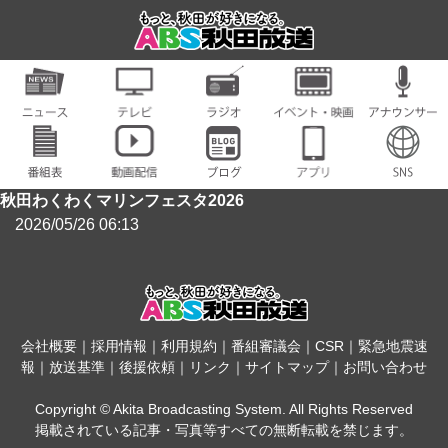
秋田わくわくマリンフェスタ2026
2026/05/26 06:13
会社概要
｜
採用情報
｜
利用規約
｜
番組審議会
｜
CSR
｜
緊急地震速
報
｜
放送基準
｜
後援依頼
｜
リンク
｜
サイトマップ
｜
お問い合わせ
Copyright © Akita Broadcasting System. All Rights Reserved
掲載されている記事・写真等すべての無断転載を禁じます。