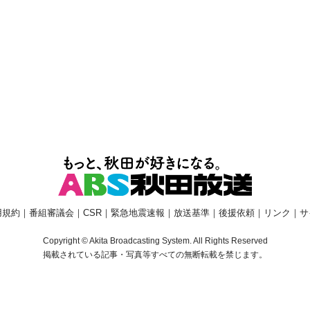
用規約
｜
番組審議会
｜
CSR
｜
緊急地震速報
｜
放送基準
｜
後援依頼
｜
リンク
｜
サ
Copyright © Akita Broadcasting System. All Rights Reserved
掲載されている記事・写真等すべての無断転載を禁じます。