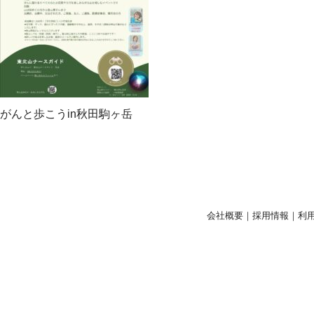
がんと歩こうin秋田駒ヶ岳
会社概要
｜
採用情報
｜
利