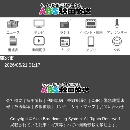
森の市
2026/05/21 01:17
会社概要
｜
採用情報
｜
利用規約
｜
番組審議会
｜
CSR
｜
緊急地震速
報
｜
放送基準
｜
後援依頼
｜
リンク
｜
サイトマップ
｜
お問い合わせ
Copyright © Akita Broadcasting System. All Rights Reserved
掲載されている記事・写真等すべての無断転載を禁じます。