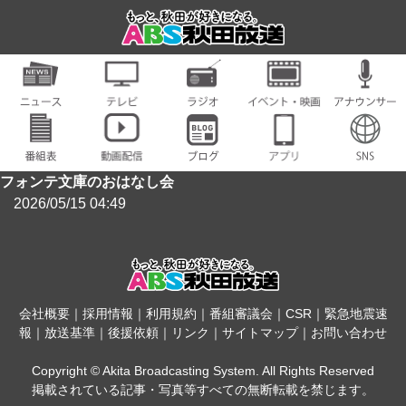
フォンテ文庫のおはなし会
2026/05/15 04:49
会社概要
｜
採用情報
｜
利用規約
｜
番組審議会
｜
CSR
｜
緊急地震速
報
｜
放送基準
｜
後援依頼
｜
リンク
｜
サイトマップ
｜
お問い合わせ
Copyright © Akita Broadcasting System. All Rights Reserved
掲載されている記事・写真等すべての無断転載を禁じます。