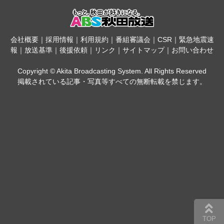
会社概要
｜
採用情報
｜
利用規約
｜
番組審議会
｜
CSR
｜
緊急地震速
報
｜
放送基準
｜
後援依頼
｜
リンク
｜
サイトマップ
｜
お問い合わせ
Copyright © Akita Broadcasting System. All Rights Reserved
掲載されている記事・写真等すべての無断転載を禁じます。