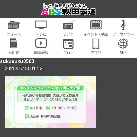
sukusuku0508
2026/05/08 01:52