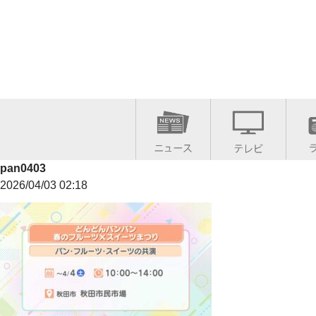
pan0403
2026/04/03 02:18