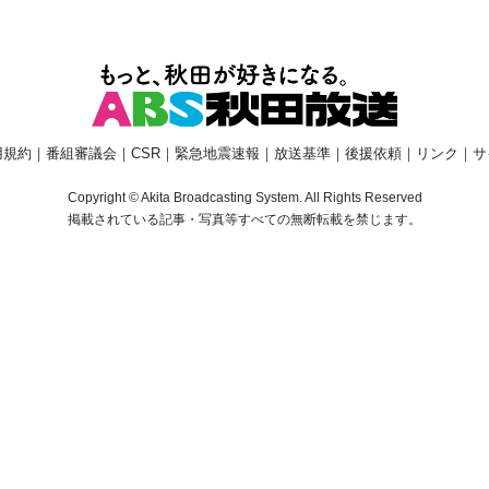
用規約
｜
番組審議会
｜
CSR
｜
緊急地震速報
｜
放送基準
｜
後援依頼
｜
リンク
｜
サ
Copyright © Akita Broadcasting System. All Rights Reserved
掲載されている記事・写真等すべての無断転載を禁じます。