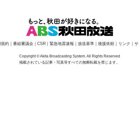
用規約
｜
番組審議会
｜
CSR
｜
緊急地震速報
｜
放送基準
｜
後援依頼
｜
リンク
｜
サ
Copyright © Akita Broadcasting System. All Rights Reserved
掲載されている記事・写真等すべての無断転載を禁じます。