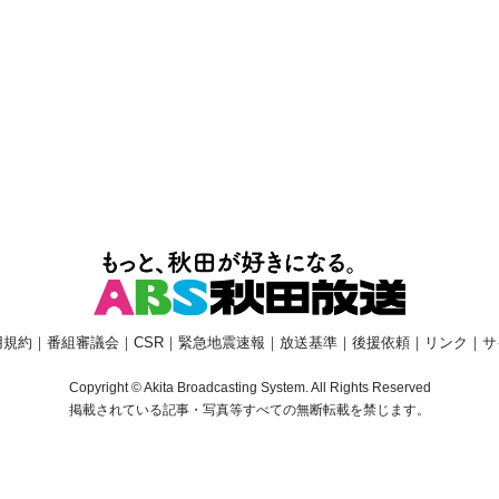
用規約
｜
番組審議会
｜
CSR
｜
緊急地震速報
｜
放送基準
｜
後援依頼
｜
リンク
｜
サ
Copyright © Akita Broadcasting System. All Rights Reserved
掲載されている記事・写真等すべての無断転載を禁じます。