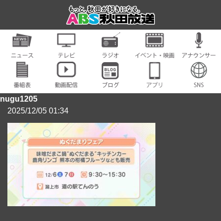
nugu1205
2025/12/05 01:34