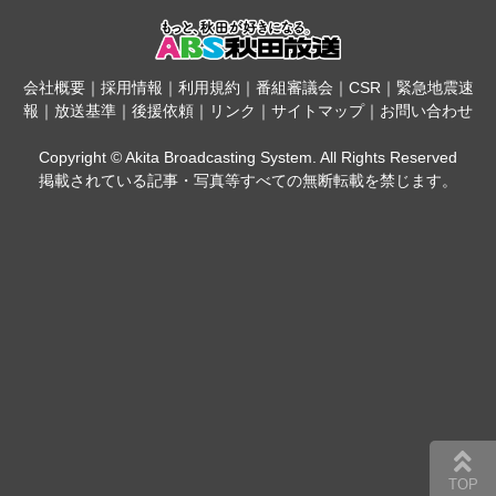
会社概要
｜
採用情報
｜
利用規約
｜
番組審議会
｜
CSR
｜
緊急地震速
報
｜
放送基準
｜
後援依頼
｜
リンク
｜
サイトマップ
｜
お問い合わせ
Copyright © Akita Broadcasting System. All Rights Reserved
掲載されている記事・写真等すべての無断転載を禁じます。