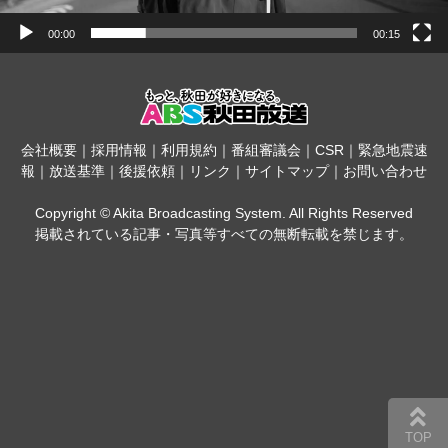
00:00
00:15
会社概要
｜
採用情報
｜
利用規約
｜
番組審議会
｜
CSR
｜
緊急地震速
報
｜
放送基準
｜
後援依頼
｜
リンク
｜
サイトマップ
｜
お問い合わせ
Copyright © Akita Broadcasting System. All Rights Reserved
掲載されている記事・写真等すべての無断転載を禁じます。