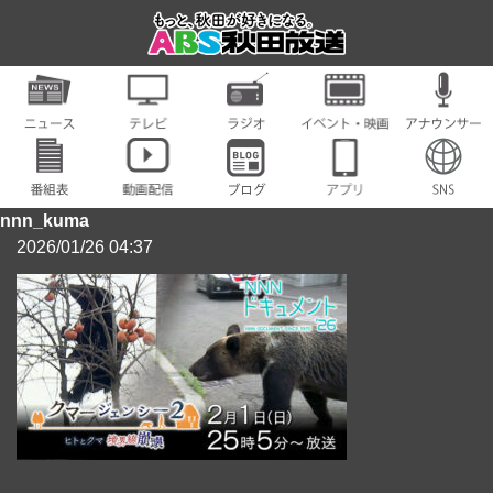
nnn_kuma
2026/01/26 04:37