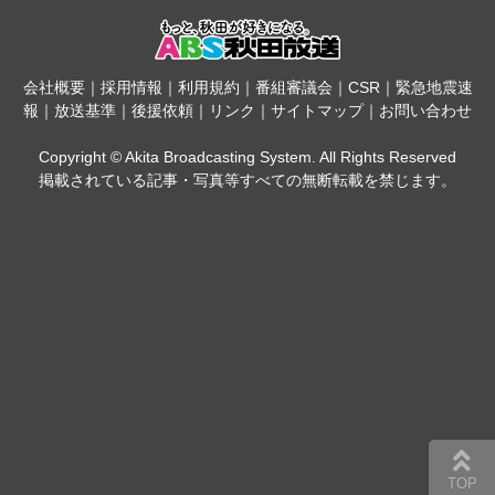
会社概要
｜
採用情報
｜
利用規約
｜
番組審議会
｜
CSR
｜
緊急地震速
報
｜
放送基準
｜
後援依頼
｜
リンク
｜
サイトマップ
｜
お問い合わせ
Copyright © Akita Broadcasting System. All Rights Reserved
掲載されている記事・写真等すべての無断転載を禁じます。