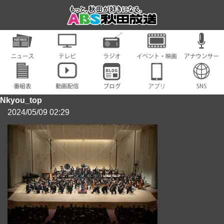
Nkyou_top
2024/05/09 02:29