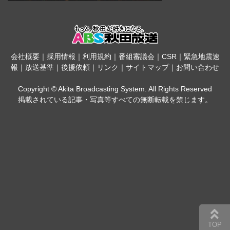
会社概要
｜
採用情報
｜
利用規約
｜
番組審議会
｜
CSR
｜
緊急地震速
報
｜
放送基準
｜
後援依頼
｜
リンク
｜
サイトマップ
｜
お問い合わせ
Copyright © Akita Broadcasting System. All Rights Reserved
掲載されている記事・写真等すべての無断転載を禁じます。