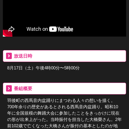
放送日時
8月17日（土）午後4時00分〜5時00分
番組概要
羽後町の西馬音内盆踊りにまつわる人々の想いを描く。
700年余りの歴史があるとされる西馬音内盆踊り。昭和10
年に全国規模の舞踊大会に参加したことをきっかけに現在
の形が出来上がった。当時振付を担当した大橋榮さん。2年
前102歳で亡くなった大橋さんが振付の基本としたのが地