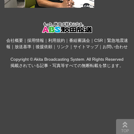
会社概要
｜
採用情報
｜
利用規約
｜
番組審議会
｜
CSR
｜
緊急地震速
報
｜
放送基準
｜
後援依頼
｜
リンク
｜
サイトマップ
｜
お問い合わせ
Copyright © Akita Broadcasting System. All Rights Reserved
掲載されている記事・写真等すべての無断転載を禁じます。