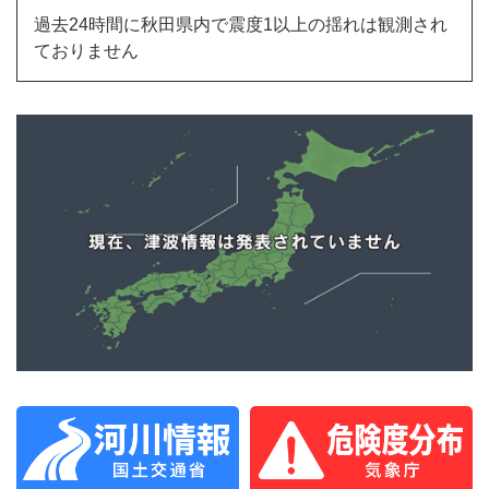
過去24時間に秋田県内で震度1以上の揺れは観測され
ておりません