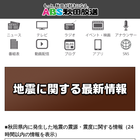
■秋田県内に発生した地震の震源・震度に関する情報（24
時間以内の情報を表示）