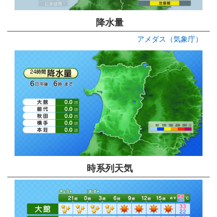
降水量
アメダス（気象庁）
時系列天気