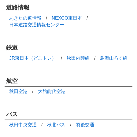
道路情報
あきたの道情報
/
NEXCO東日本
/
日本道路交通情報センター
鉄道
JR東日本（どこトレ）
/
秋田内陸線
/
鳥海山ろく線
航空
秋田空港
/
大館能代空港
バス
秋田中央交通
/
秋北バス
/
羽後交通