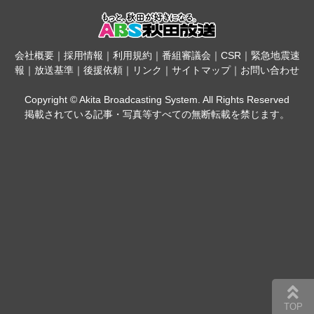
会社概要
｜
採用情報
｜
利用規約
｜
番組審議会
｜
CSR
｜
緊急地震速
報
｜
放送基準
｜
後援依頼
｜
リンク
｜
サイトマップ
｜
お問い合わせ
Copyright © Akita Broadcasting System. All Rights Reserved
掲載されている記事・写真等すべての無断転載を禁じます。