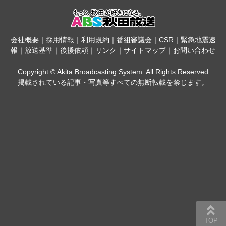
会社概要
｜
採用情報
｜
利用規約
｜
番組審議会
｜
CSR
｜
緊急地震速
報
｜
放送基準
｜
後援依頼
｜
リンク
｜
サイトマップ
｜
お問い合わせ
Copyright © Akita Broadcasting System. All Rights Reserved
掲載されている記事・写真等すべての無断転載を禁じます。