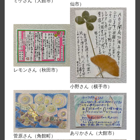
ミケさん（大館市）
仙市）
レモンさん（秋田市）
小野さん（横手市）
ありかさん（大館市）
菅原さん（角館町）