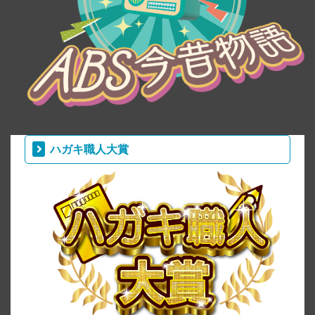
ハガキ職人大賞