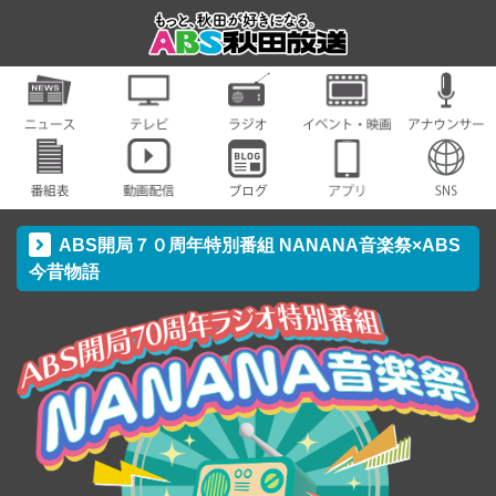
ABS開局７０周年特別番組 NANANA音楽祭×ABS
今昔物語