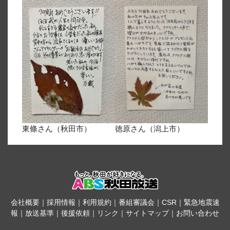
東條さん（秋田市）
徳原さん（潟上市）
会社概要
｜
採用情報
｜
利用規約
｜
番組審議会
｜
CSR
｜
緊急地震速
報
｜
放送基準
｜
後援依頼
｜
リンク
｜
サイトマップ
｜
お問い合わせ