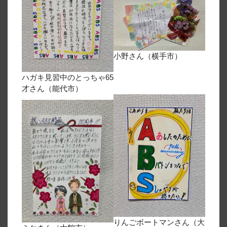
小野さん（横手市）
ハガキ見習中のとっちゃ65
才さん（能代市）
りんごボートマンさん（大