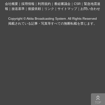
会社概要
｜
採用情報
｜
利用規約
｜
番組審議会
｜
CSR
｜
緊急地震速
報
｜
放送基準
｜
後援依頼
｜
リンク
｜
サイトマップ
｜
お問い合わせ
Copyright © Akita Broadcasting System. All Rights Reserved
掲載されている記事・写真等すべての無断転載を禁じます。