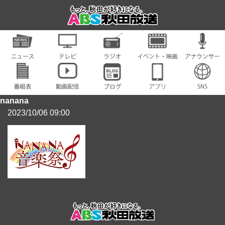
nanana
2023/10/06 09:00