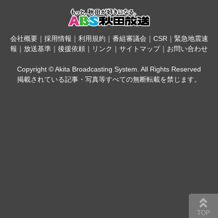
会社概要
｜
採用情報
｜
利用規約
｜
番組審議会
｜
CSR
｜
緊急地震速
報
｜
放送基準
｜
後援依頼
｜
リンク
｜
サイトマップ
｜
お問い合わせ
Copyright © Akita Broadcasting System. All Rights Reserved
掲載されている記事・写真等すべての無断転載を禁じます。