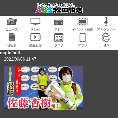
mqdefault
2022/09/06 11:47