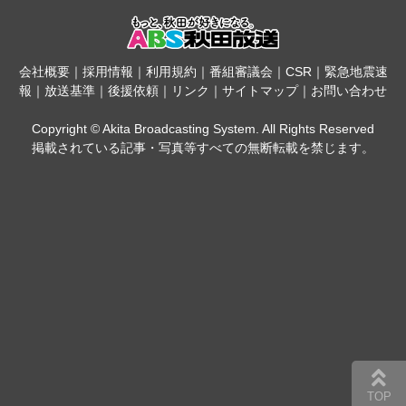
会社概要
｜
採用情報
｜
利用規約
｜
番組審議会
｜
CSR
｜
緊急地震速
報
｜
放送基準
｜
後援依頼
｜
リンク
｜
サイトマップ
｜
お問い合わせ
Copyright © Akita Broadcasting System. All Rights Reserved
掲載されている記事・写真等すべての無断転載を禁じます。