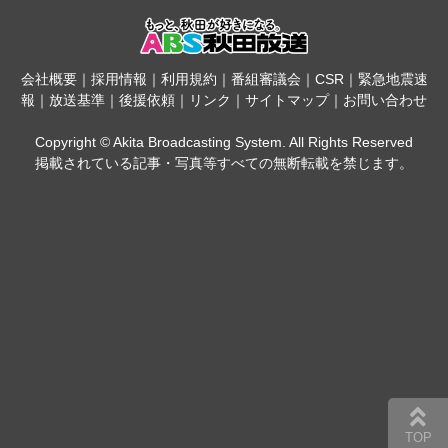
会社概要
｜
採用情報
｜
利用規約
｜
番組審議会
｜
CSR
｜
緊急地震速
報
｜
放送基準
｜
後援依頼
｜
リンク
｜
サイトマップ
｜
お問い合わせ
Copyright © Akita Broadcasting System. All Rights Reserved
掲載されている記事・写真等すべての無断転載を禁じます。