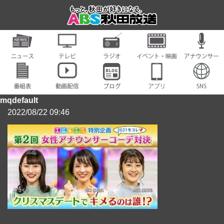
mqdefault
2022/08/22 09:46